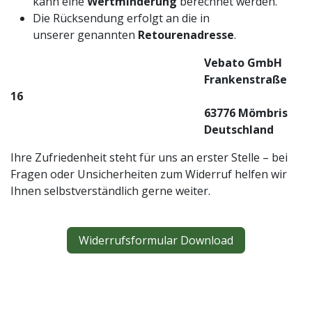
kann eine
Wertminderung
berechnet werden.
Die Rücksendung erfolgt an die in
unserer genannten
Retourenadresse
.
Vebato GmbH
​​Frankenstraße
16
​​63776 Mömbris
​​Deutschland
Ihre Zufriedenheit steht für uns an erster Stelle – bei
Fragen oder Unsicherheiten zum Widerruf helfen wir
Ihnen selbstverständlich gerne weiter.
Widerrufsformular Download