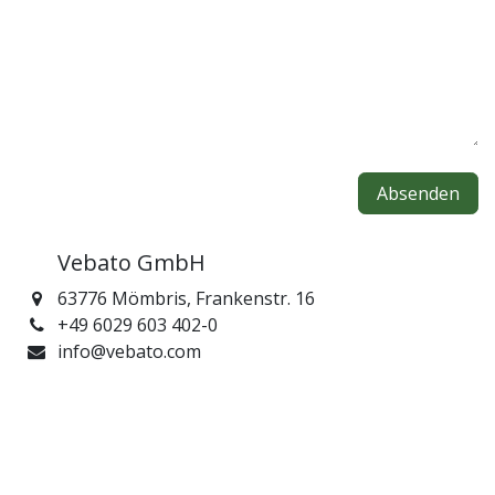
Absenden
​ ​Vebato GmbH
63776 Mömbris, Frankenstr. 16
+49 6029 603 402-0
info@vebato.com