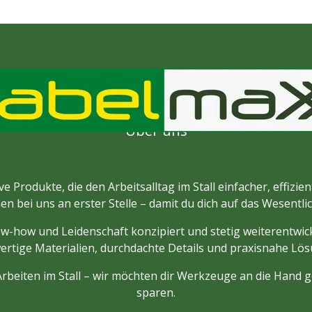
Über uns
e Produkte, die den Arbeitsalltag im Stall einfacher, effizi
en bei uns an erster Stelle – damit du dich auf das Wesentli
w-how und Leidenschaft konzipiert und stetig weiterentwick
rtige Materialien, durchdachte Details und praxisnahe Lö
rbeiten im Stall – wir möchten dir Werkzeuge an die Hand g
sparen.