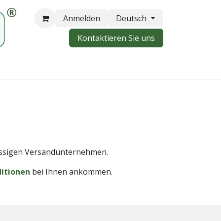
Anmelden
Deutsch
Kontaktieren Sie uns
ässigen Versandunternehmen.
ditionen
bei Ihnen ankommen.