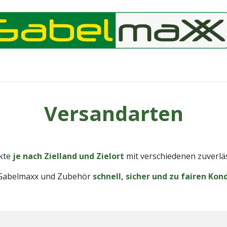
Versandarten
kte
je nach Zielland und Zielort
mit verschiedenen zuverl
hr Gabelmaxx und Zubehör
schnell, sicher und zu fairen Kon