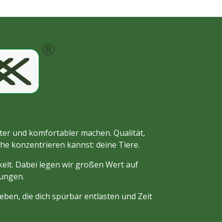
enter und komfortabler machen. Qualität,
che konzentrieren kannst: deine Tiere.
elt. Dabei legen wir großen Wert auf
sungen.
eben, die dich spürbar entlasten und Zeit