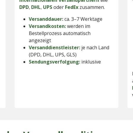
internationalen
Versandpartnern
wie
DPD
,
DHL
,
UPS
oder
FedEx
zusammen.
Versanddauer:
ca. 3–7 Werktage
Versandkosten:
werden im
Bestellprozess automatisch
angezeigt
Versanddienstleister:
je nach Land
(DPD, DHL, UPS, GLS)
Sendungsverfolgung:
inklusive