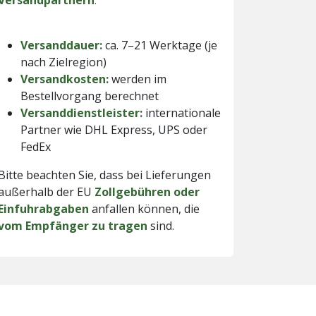
Versandpartnern
.
Versanddauer:
ca. 7–21 Werktage (je
nach Zielregion)
Versandkosten:
werden im
Bestellvorgang berechnet
Versanddienstleister:
internationale
Partner wie DHL Express, UPS oder
FedEx
Bitte beachten Sie, dass bei Lieferungen
außerhalb der EU
Zollgebühren oder
Einfuhrabgaben
anfallen können, die
vom Empfänger zu tragen
sind.