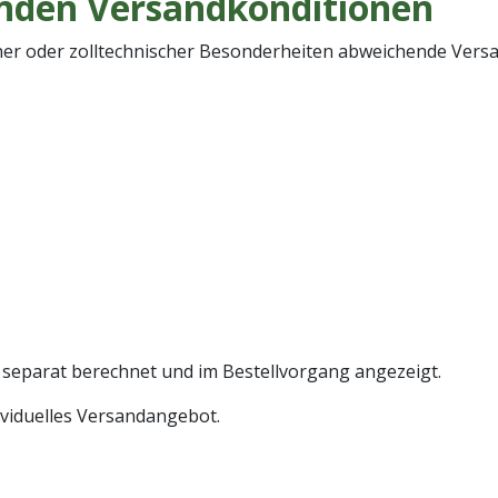
nden Versandkonditionen
scher oder zolltechnischer Besonderheiten abweichende Ver
 separat berechnet und im Bestellvorgang angezeigt.
dividuelles Versandangebot.