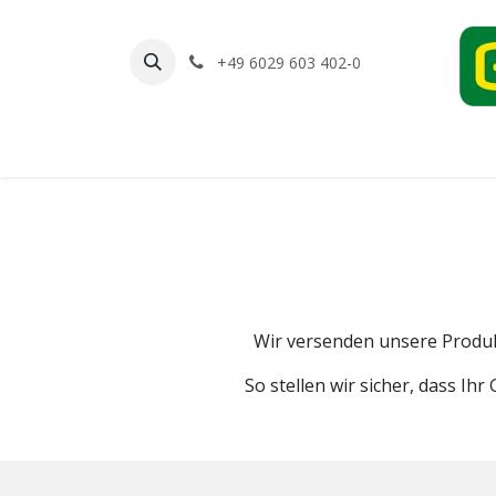
Zum Inhalt springen
+49 6029 603 402-0
Home
Shop
Kontakt
Wir versenden unsere Produ
So stellen wir sicher, dass I